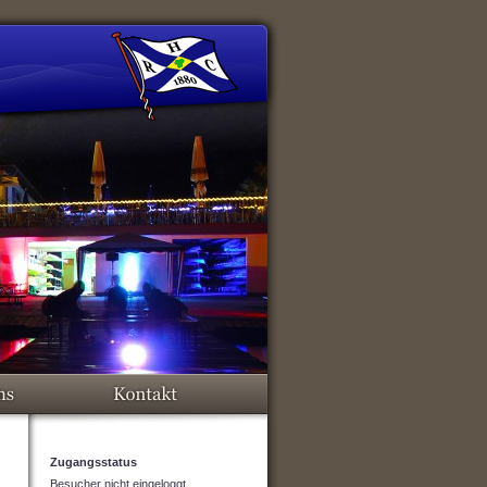
Zugangsstatus
Besucher nicht eingeloggt.