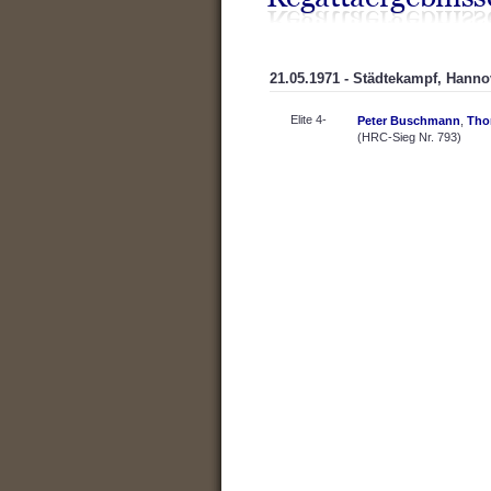
21.05.1971 - Städtekampf, Hanno
Elite 4-
Peter Buschmann
,
Tho
(HRC-Sieg Nr. 793)