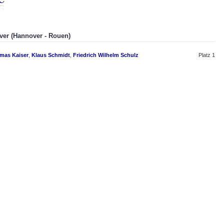
ver (Hannover - Rouen)
mas Kaiser
,
Klaus Schmidt
,
Friedrich Wilhelm Schulz
Platz 1