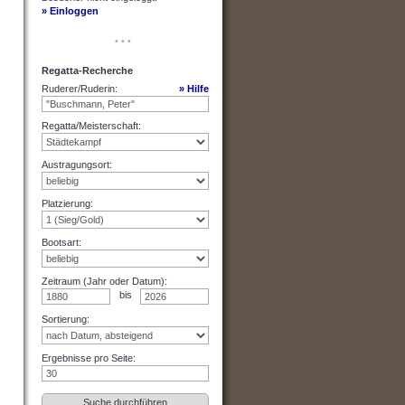
» Einloggen
• • •
Regatta-Recherche
Ruderer/Ruderin
:
» Hilfe
Regatta/Meisterschaft
:
Austragungsort
:
Platzierung
:
Bootsart
:
Zeitraum (Jahr oder Datum)
:
bis
Sortierung
:
Ergebnisse pro Seite
: