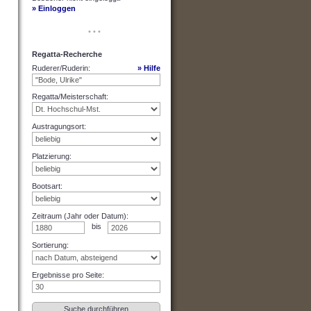
» Einloggen
• • •
Regatta-Recherche
Ruderer/Ruderin
:
» Hilfe
Regatta/Meisterschaft
:
Austragungsort
:
Platzierung
:
Bootsart
:
Zeitraum (Jahr oder Datum)
:
bis
Sortierung
:
Ergebnisse pro Seite
: