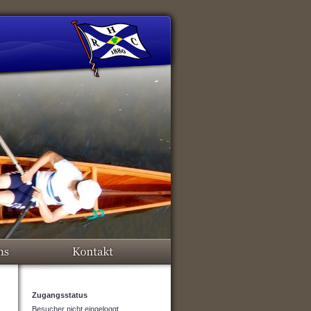
Zugangsstatus
Besucher nicht eingeloggt.