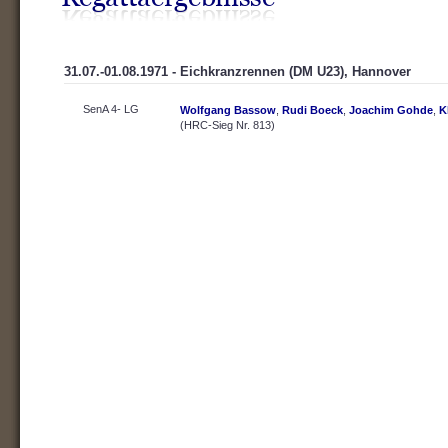
31.07.-01.08.1971 - Eichkranzrennen (DM U23), Hannover
SenA 4- LG
Wolfgang Bassow
,
Rudi Boeck
,
Joachim Gohde
,
K
(HRC-Sieg Nr. 813)