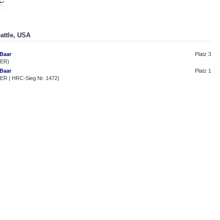
attle, USA
Baar
Platz 3
GER)
Baar
Platz 1
ER | HRC-Sieg Nr. 1472)