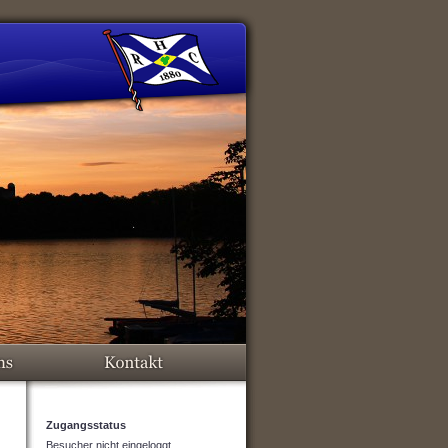
Zugangsstatus
Besucher nicht eingeloggt.