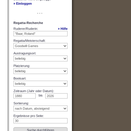
» Einloggen
• • •
Regatta-Recherche
Ruderer/Ruderin
:
» Hilfe
Regatta/Meisterschaft
:
Austragungsort
:
Platzierung
:
Bootsart
:
Zeitraum (Jahr oder Datum)
:
bis
Sortierung
:
Ergebnisse pro Seite
: