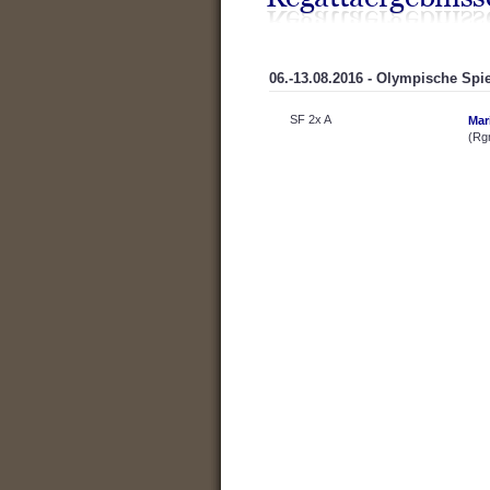
06.-13.08.2016 - Olympische Spie
SF 2x A
Mar
(Rg