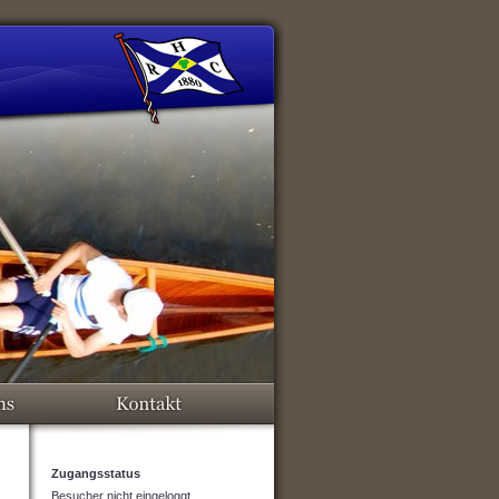
Zugangsstatus
Besucher nicht eingeloggt.