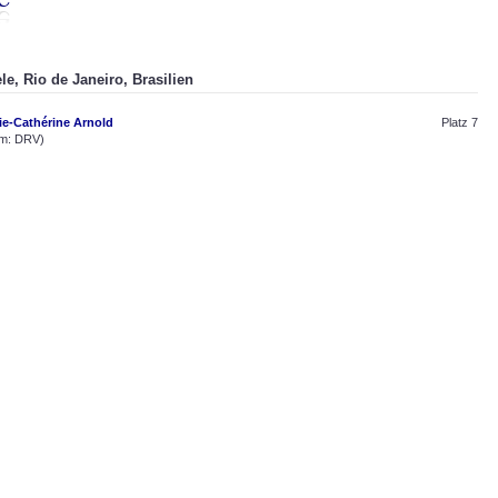
le, Rio de Janeiro, Brasilien
ie-Cathérine Arnold
Platz 7
m: DRV)