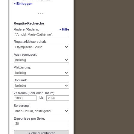
» Einloggen
• • •
Regatta-Recherche
Ruderer/Ruderin
:
» Hilfe
Regatta/Meisterschaft
:
Austragungsort
:
Platzierung
:
Bootsart
:
Zeitraum (Jahr oder Datum)
:
bis
Sortierung
:
Ergebnisse pro Seite
: