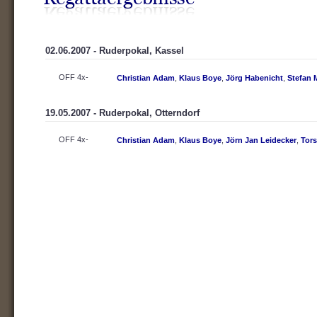
02.06.2007 - Ruderpokal, Kassel
OFF 4x-
Christian Adam
,
Klaus Boye
,
Jörg Habenicht
,
Stefan 
19.05.2007 - Ruderpokal, Otterndorf
OFF 4x-
Christian Adam
,
Klaus Boye
,
Jörn Jan Leidecker
,
Tors