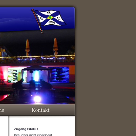
Zugangsstatus
Besucher nicht eingeloggt.