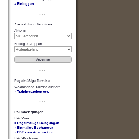
» Einloggen
• • •
Auswahl von Terminen
Aktionen
:
Beteiligte Gruppen
:
• • •
Regelmäßige Termine
Wöchentliche Termine aller Art
» Trainingszeiten etc.
• • •
Raumbelegungen
HRC-Saal
» Regelmäßige Belegungen
» Einmalige Buchungen
» PDF zum Ausdrucken
HRC-Kraftraum