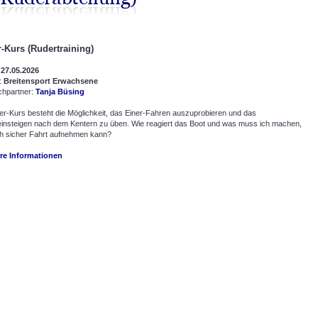
-Kurs (Rudertraining)
:
27.05.2026
:
Breitensport Erwachsene
chpartner:
Tanja Büsing
er-Kurs besteht die Möglichkeit, das Einer-Fahren auszuprobieren und das
insteigen nach dem Kentern zu üben. Wie reagiert das Boot und was muss ich machen,
ch sicher Fahrt aufnehmen kann?
ere Informationen