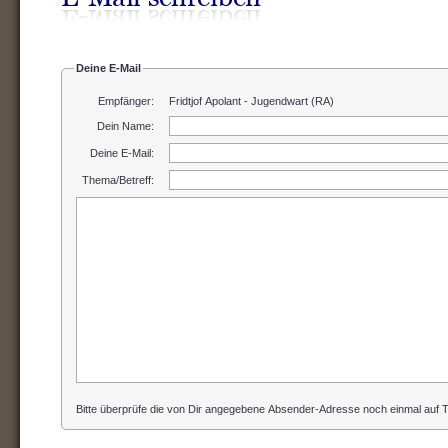
Deine E-Mail
Empfänger:
Fridtjof Apolant - Jugendwart (RA)
Dein Name
:
Deine E-Mail
:
Thema/Betreff
:
Bitte überprüfe die von Dir angegebene Absender-Adresse noch einmal auf Ti