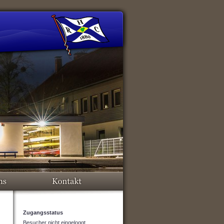
Zugangsstatus
Besucher nicht eingeloggt.