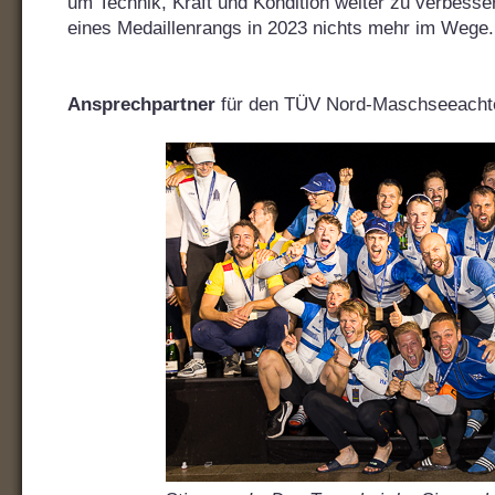
um Technik, Kraft und Kondition weiter zu verbesse
eines Medaillenrangs in 2023 nichts mehr im Wege.
Ansprechpartner
für den TÜV Nord-Maschseeachte