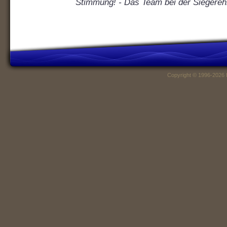
Stimmung! - Das Team bei der Siegere
Copyright © 1996-2026 