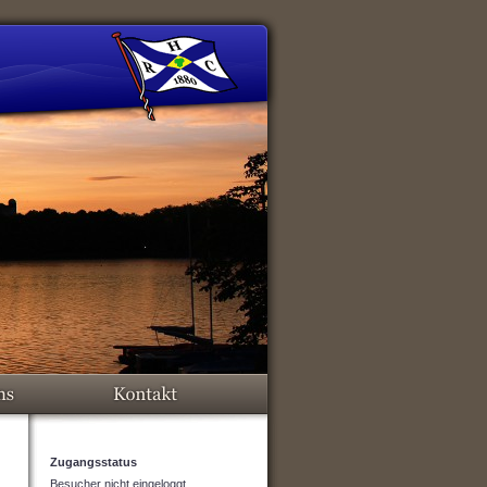
Zugangsstatus
Besucher nicht eingeloggt.