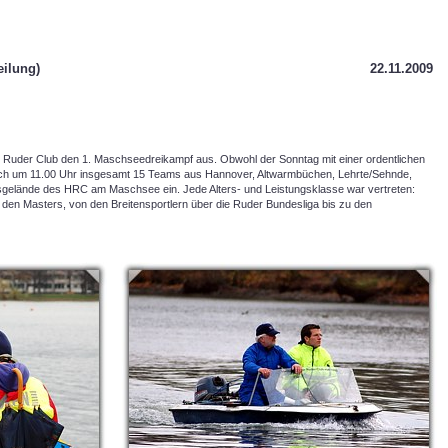
eilung)
22.11.2009
 Ruder Club den 1. Maschseedreikampf aus. Obwohl der Sonntag mit einer ordentlichen
ch um 11.00 Uhr insgesamt 15 Teams aus Hannover, Altwarmbüchen, Lehrte/Sehnde,
gelände des HRC am Maschsee ein. Jede Alters- und Leistungsklasse war vertreten:
 den Masters, von den Breitensportlern über die Ruder Bundesliga bis zu den