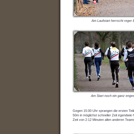
Am Laufstart herrscht reger 
Am Start noch ein ganz enge
Gegen 15:00 Uhr sprangen die ersten Te
50m in möglichst schneller Zeit irgendwie
Zeit von 2:12 Minuten allen anderen Te