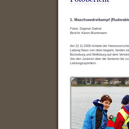
1. Maschseedreikampf (Ruderabt
Fotos: Dagmar Dabrat
Bericht: Karen Brunemann
Am 22.11.2009 richtete der Hannoversche
Ladung Nass von oben begann, fanden si
Bückeburg und Wolfsburg auf dem Vereins
Von den Junioren über die Senioren bis zu
Leistungssportlern.