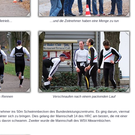
Betrieb…
…und die Zeitnehmer haben eine Menge zu tun
s Rennen
Verschnaufen nach einem packenden Lauf
ilnehmer ins 50m Schwimmbecken des Bundesleistungszentrums. Es ging darum, viermal
 hinter sich zu bringen. Dies gelang der Mannschaft 14 des HRC am besten, die mit einer
ams davon schwamm. Zweiter wurde die Mannschaft des WSV Altwarmbüchen.