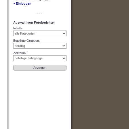
» Einloggen
• • •
Auswahl von Fotoberichten
Inhalte
:
Beteiligte Gruppen
:
Zeitraum
: