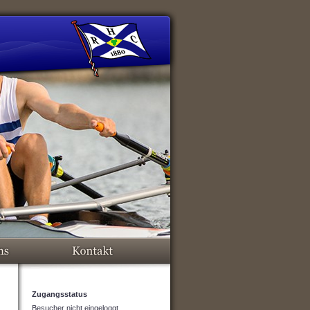
Zugangsstatus
Besucher nicht eingeloggt.