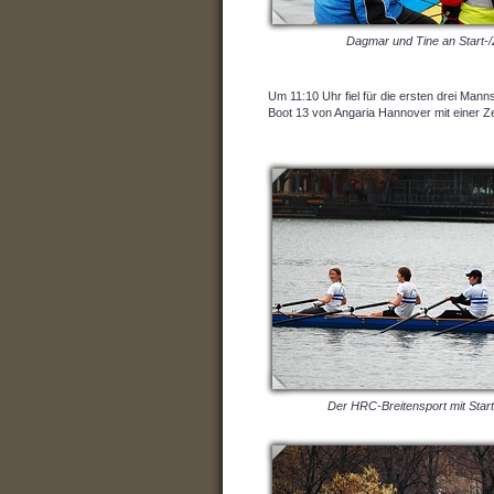
Dagmar und Tine an Start-/Zi
Um 11:10 Uhr fiel für die ersten drei Mann
Boot 13 von Angaria Hannover mit einer Z
Der HRC-Breitensport mit Sta