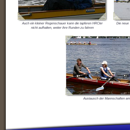
Auch ein kleiner Regenschauer kann die tapferen HRCler
Die neue 
nicht aufhalten, weiter ihre Runden zu fahren
Austausch der Mannschaften am