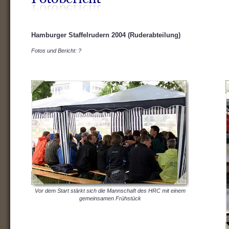
Hamburger Staffelrudern 2004 (Ruderabteilung)
Fotos und Bericht: ?
Vor dem Start stärkt sich die Mannschaft des HRC mit einem
gemeinsamen Frühstück