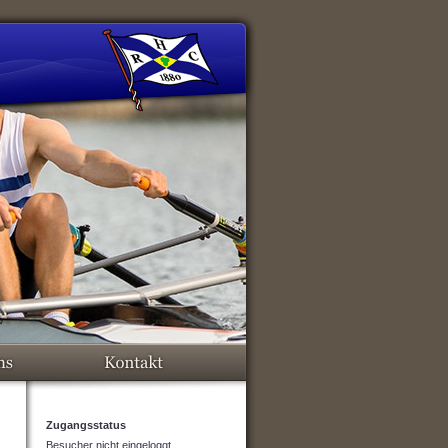
Zugangsstatus
Besucher nicht eingeloggt.