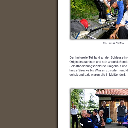
Pause in Oldau
Der kulturelle Teil fand an der Schleuse i
Originalmaschinen und sah anschließend zw
Selbstbedienungsschleuse umgebaut und D
kurze Strecke bis Winsen zu rudern und 
geholt und bald waren alle in Meißendorf.