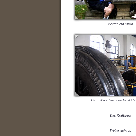
Warten auf Kultur
Diese Maschinen sind fast 100
Das Kraftwerk
Weiter geht es