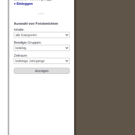
» Einloggen
• • •
Auswahl von Fotoberichten
Inhalte
:
Beteiligte Gruppen
:
Zeitraum
: