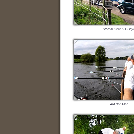
Start in Celle OT Boy
Auf der Aller