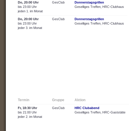
Do, 20:00 Uhr
GesClub
Donnerstagsgrillen
bis 23:00 Uhr
Geselliges Treffen, HRC-Clubhaus
jeden 1. im Monat
Do, 20:00 Uhr
GesClub
Donnerstagsgrillen
bis 23:00 Uhr
Geselliges Treffen, HRC-Clubhaus
jeder 3. im Monat
Termin
Gruppe
Aktion
Fr, 18:30 Uhr
GesClub
HRC Clubabend
bis 21:00 Uhr
Geselliges Treffen, HRC-Gaststätte
jeder 2. im Monat