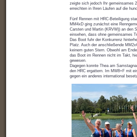
zeigte sich jedoch Ihr gemeinsames 
erreichten in Ihren Läufen auf die hun
Fünf Rennen mit HRC-Beteiligung s
MM4xD ging zunächst eine Renngem
Carsten und Martin (KRVW)) an den S
einsehen, dass ohne gemeinsames Tra
Das Boot fuhr der Konkurrenz hinterhe
Platz. Auch der anschließende MM2xC
keinem guten Stern. Obwohl am Ende n
das Boot im Rennen nicht im Takt, hie
gewesen.
Dagegen konnte Thea am Samstagnachm
den HRC ergattern. Im MW8+F mit eine
gegen ein anderes international beset