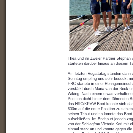
Thea und ihr Zweier Partner Stephan 
starteten darüber hinaus an diesem T
Am letzten Regattatag standen dann 
Sonntag empfing uns sehr bedeckt mi
HRC startete in einer Renngemeinsc
verstärkt durch Maria van der Beck u
Wiking. Nach einem etwas verhaltenen
Position dicht hinter dem führenden 
das HRC/KRVW Boot konnte sich dann
600m auf die erste Position zu schie
seinen Tribut und so konnte das Boo
aufschließen. Im Endspurt jedoch z
von der Schlagfrau Victoria Karl mit 
einmal stark an und konnte gegen di