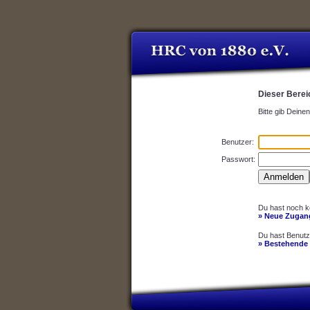
Dieser Berei
Bitte gib Dein
Benutzer:
Passwort:
Du hast noch k
» Neue Zugang
Du hast Benut
» Bestehende