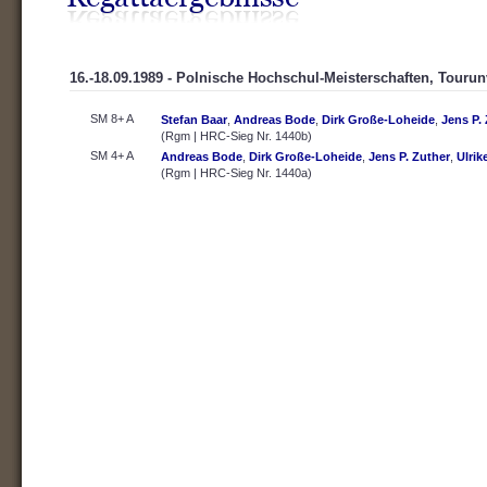
16.-18.09.1989 - Polnische Hochschul-Meisterschaften, Touru
SM 8+ A
Stefan Baar
,
Andreas Bode
,
Dirk Große-Loheide
,
Jens P.
(Rgm | HRC-Sieg Nr. 1440b)
SM 4+ A
Andreas Bode
,
Dirk Große-Loheide
,
Jens P. Zuther
,
Ulrik
(Rgm | HRC-Sieg Nr. 1440a)