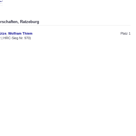
erschaften, Ratzeburg
ütze
,
Wolfram Thiem
Platz 1
| HRC-Sieg Nr. 970)