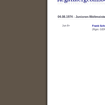
04.08.1974 - Junioren-Weltmeist
Jun 8+
Frank Sch
(Rgm: GER 