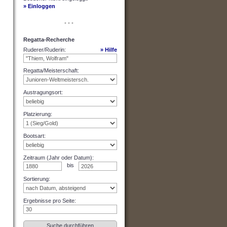
» Einloggen
• • •
Regatta-Recherche
Ruderer/Ruderin
:
» Hilfe
Regatta/Meisterschaft
:
Austragungsort
:
Platzierung
:
Bootsart
:
Zeitraum (Jahr oder Datum)
:
bis
Sortierung
:
Ergebnisse pro Seite
: