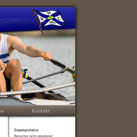
Zugangsstatus
Besucher nicht eingeloggt.