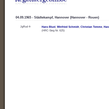
04.09.1965 - Städtekampf, Hannover (Hannover - Rouen)
JgRud 4-
Hans Bluel
,
Winfried Schmidt
,
Christian Temme
,
Har
(HRC-Sieg Nr. 625)