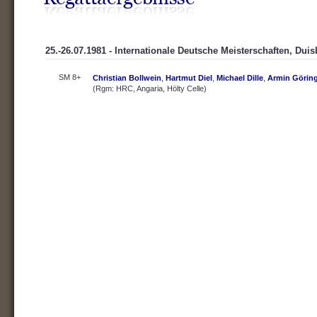
25.-26.07.1981 - Internationale Deutsche Meisterschaften, Dui
SM 8+
Christian Bollwein
,
Hartmut Diel
,
Michael Dille
,
Armin Görin
(Rgm: HRC, Angaria, Hölty Celle)