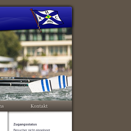
Zugangsstatus
Besucher nicht eingeloggt.