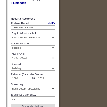
» Einloggen
• • •
Regatta-Recherche
Ruderer/Ruderin
:
» Hilfe
Regatta/Meisterschaft
:
Austragungsort
:
Platzierung
:
Bootsart
:
Zeitraum (Jahr oder Datum)
:
bis
Sortierung
:
Ergebnisse pro Seite
: