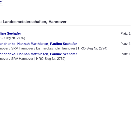
he Landesmeisterschaften, Hannover
line Seehafer
Platz 1
C-Sieg Nr. 2776)
henchenko
,
Hannah Matthiesen
,
Pauline Seehafer
Platz 1
over / SRV Hannover / Bismarckschule Hannover | HRC-Sieg Nr. 2774)
henchenko
,
Hannah Matthiesen
,
Pauline Seehafer
Platz 1
over / SRV Hannover | HRC-Sieg Nr. 2769)