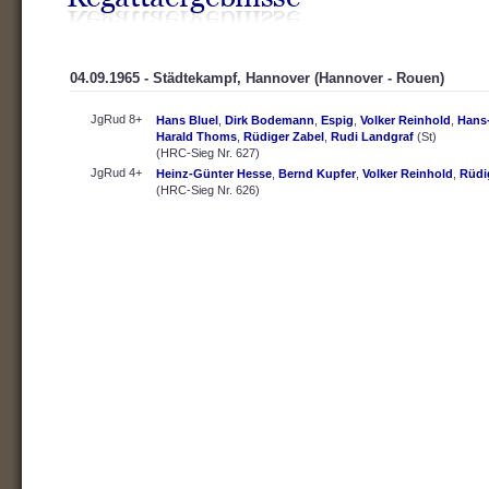
04.09.1965 - Städtekampf, Hannover (Hannover - Rouen)
JgRud 8+
Hans Bluel
,
Dirk Bodemann
,
Espig
,
Volker Reinhold
,
Hans-
Harald Thoms
,
Rüdiger Zabel
,
Rudi Landgraf
(St)
(HRC-Sieg Nr. 627)
JgRud 4+
Heinz-Günter Hesse
,
Bernd Kupfer
,
Volker Reinhold
,
Rüdi
(HRC-Sieg Nr. 626)