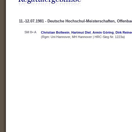
11.-12.07.1981 - Deutsche Hochschul-Meisterschaften, Offenba
SM 8+ A
Christian Bollwein
,
Hartmut Diel
,
Armin Göring
,
Dirk Reine
(Rgm: Uni Hannover, MH Hannover | HRC-Sieg Nr. 1223a)