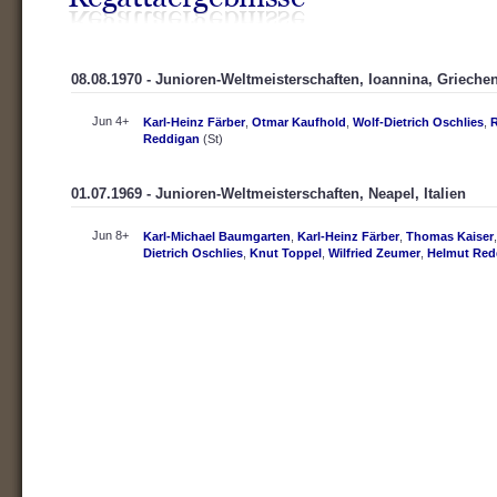
08.08.1970 - Junioren-Weltmeisterschaften, Ioannina, Grieche
Jun 4+
Karl-Heinz Färber
,
Otmar Kaufhold
,
Wolf-Dietrich Oschlies
,
Reddigan
(St)
01.07.1969 - Junioren-Weltmeisterschaften, Neapel, Italien
Jun 8+
Karl-Michael Baumgarten
,
Karl-Heinz Färber
,
Thomas Kaiser
Dietrich Oschlies
,
Knut Toppel
,
Wilfried Zeumer
,
Helmut Red