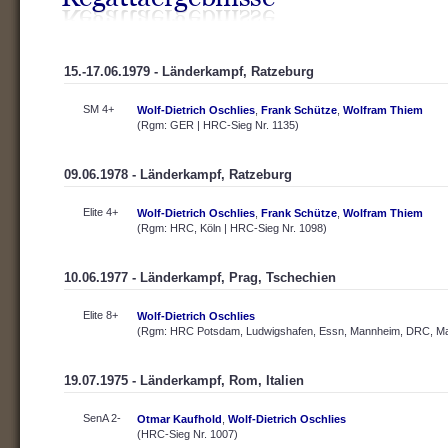
15.-17.06.1979 - Länderkampf, Ratzeburg
SM 4+
Wolf-Dietrich Oschlies
,
Frank Schütze
,
Wolfram Thiem
(Rgm: GER | HRC-Sieg Nr. 1135)
09.06.1978 - Länderkampf, Ratzeburg
Elite 4+
Wolf-Dietrich Oschlies
,
Frank Schütze
,
Wolfram Thiem
(Rgm: HRC, Köln | HRC-Sieg Nr. 1098)
10.06.1977 - Länderkampf, Prag, Tschechien
Elite 8+
Wolf-Dietrich Oschlies
(Rgm: HRC Potsdam, Ludwigshafen, Essn, Mannheim, DRC, Main
19.07.1975 - Länderkampf, Rom, Italien
SenA 2-
Otmar Kaufhold
,
Wolf-Dietrich Oschlies
(HRC-Sieg Nr. 1007)