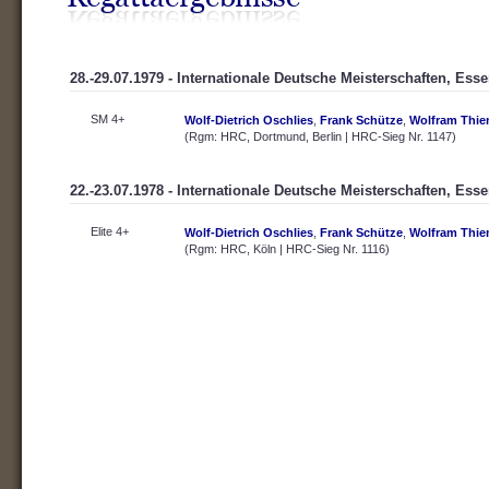
28.-29.07.1979 - Internationale Deutsche Meisterschaften, Ess
SM 4+
Wolf-Dietrich Oschlies
,
Frank Schütze
,
Wolfram Thi
(Rgm: HRC, Dortmund, Berlin | HRC-Sieg Nr. 1147)
22.-23.07.1978 - Internationale Deutsche Meisterschaften, Ess
Elite 4+
Wolf-Dietrich Oschlies
,
Frank Schütze
,
Wolfram Thi
(Rgm: HRC, Köln | HRC-Sieg Nr. 1116)