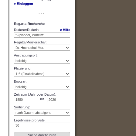
» Einloggen
• • •
Regatta-Recherche
Ruderer/Ruderin
:
» Hilfe
Regatta/Meisterschaft
:
Austragungsort
:
Platzierung
:
Bootsart
:
Zeitraum (Jahr oder Datum)
:
bis
Sortierung
:
Ergebnisse pro Seite
: