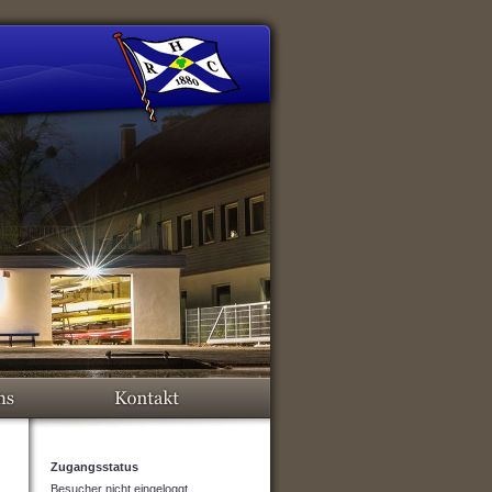
Zugangsstatus
Besucher nicht eingeloggt.