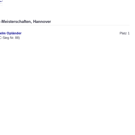
-Meisterschaften, Hannover
helm Opländer
Platz 1
-Sieg Nr. 88)