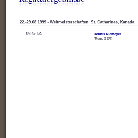
22.-29.08.1999 - Weltmeisterschaften, St. Catharines, Kanada
SM 4x- LG
Dennis Niemeyer
(Rgm: GER)