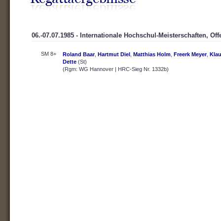
06.-07.07.1985 - Internationale Hochschul-Meisterschaften, Of
SM 8+
Roland Baar
,
Hartmut Diel
,
Matthias Holm
,
Freerk Meyer
,
Klau
Dette
(St)
(Rgm: WG Hannover | HRC-Sieg Nr. 1332b)