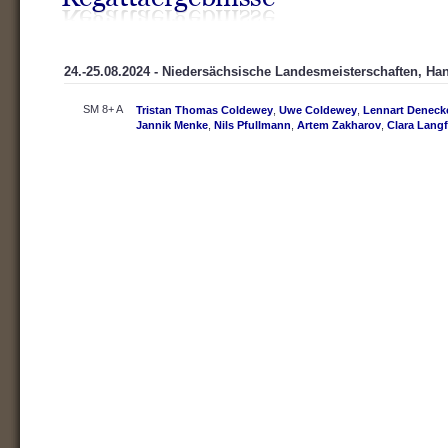
24.-25.08.2024 - Niedersächsische Landesmeisterschaften, Ha
SM 8+ A
Tristan Thomas Coldewey
,
Uwe Coldewey
,
Lennart Deneck
Jannik Menke
,
Nils Pfullmann
,
Artem Zakharov
,
Clara Lang