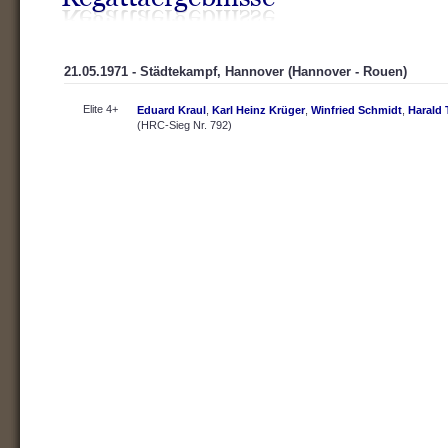
21.05.1971 - Städtekampf, Hannover (Hannover - Rouen)
Elite 4+
Eduard Kraul
,
Karl Heinz Krüger
,
Winfried Schmidt
,
Harald
(HRC-Sieg Nr. 792)