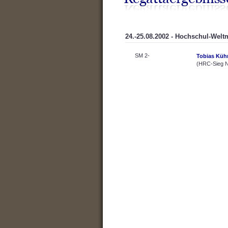
24.-25.08.2002 - Hochschul-Welt
SM 2-
Tobias Küh
(HRC-Sieg N