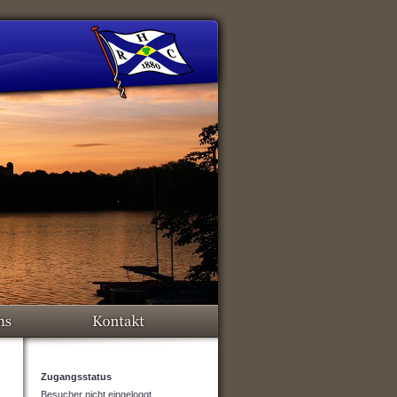
Zugangsstatus
Besucher nicht eingeloggt.