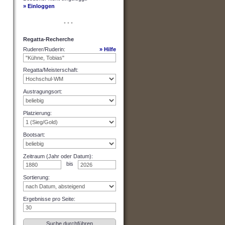
» Einloggen
• • •
Regatta-Recherche
Ruderer/Ruderin
:
» Hilfe
Regatta/Meisterschaft
:
Austragungsort
:
Platzierung
:
Bootsart
:
Zeitraum (Jahr oder Datum)
:
bis
Sortierung
:
Ergebnisse pro Seite
: