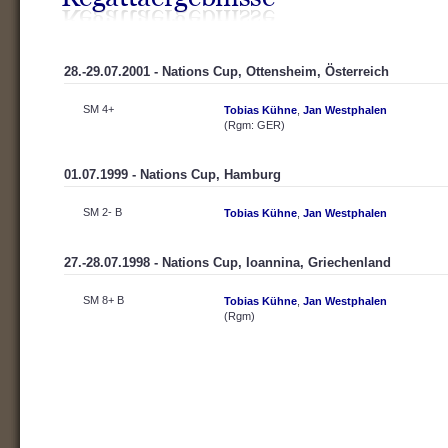
28.-29.07.2001 - Nations Cup, Ottensheim, Österreich
SM 4+
Tobias Kühne
,
Jan Westphalen
(Rgm: GER)
01.07.1999 - Nations Cup, Hamburg
SM 2- B
Tobias Kühne
,
Jan Westphalen
27.-28.07.1998 - Nations Cup, Ioannina, Griechenland
SM 8+ B
Tobias Kühne
,
Jan Westphalen
(Rgm)