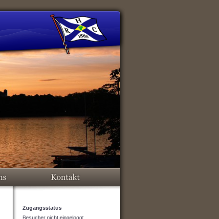
Zugangsstatus
Besucher nicht eingeloggt.