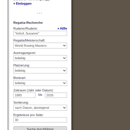
» Einloggen
• • •
Regatta-Recherche
Ruderer/Ruderin
:
» Hilfe
Regatta/Meisterschaft
:
Austragungsort
:
Platzierung
:
Bootsart
:
Zeitraum (Jahr oder Datum)
:
bis
Sortierung
:
Ergebnisse pro Seite
: