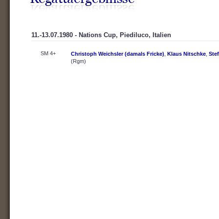
11.-13.07.1980 - Nations Cup, Piediluco, Italien
SM 4+
Christoph Weichsler (damals Fricke)
,
Klaus Nitschke
,
Ste
(Rgm)