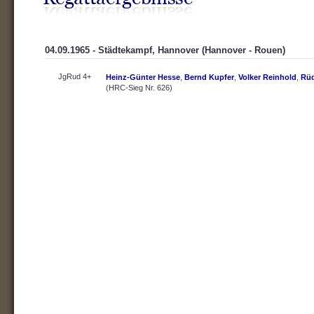
04.09.1965 - Städtekampf, Hannover (Hannover - Rouen)
JgRud 4+
Heinz-Günter Hesse
,
Bernd Kupfer
,
Volker Reinhold
,
Rüd
(HRC-Sieg Nr. 626)