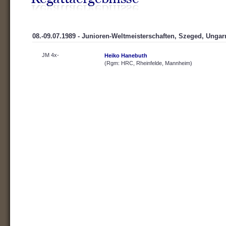
08.-09.07.1989 - Junioren-Weltmeisterschaften, Szeged, Ungar
JM 4x-
Heiko Hanebuth
(Rgm: HRC, Rheinfelde, Mannheim)