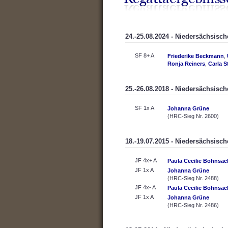
24.-25.08.2024 - Niedersächsisc
SF 8+ A
Friederike Beckmann
,
Ronja Reiners
,
Carla 
25.-26.08.2018 - Niedersächsisc
SF 1x A
Johanna Grüne
(HRC-Sieg Nr. 2600)
18.-19.07.2015 - Niedersächsisch
JF 4x+ A
Paula Cecilie Bohnsac
JF 1x A
Johanna Grüne
(HRC-Sieg Nr. 2488)
JF 4x- A
Paula Cecilie Bohnsac
JF 1x A
Johanna Grüne
(HRC-Sieg Nr. 2486)