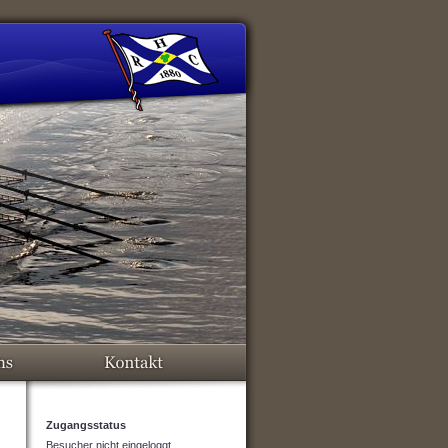
Zugangsstatus
Besucher nicht eingeloggt.