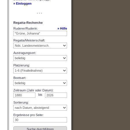
» Einloggen
• • •
Regatta-Recherche
Ruderer/Ruderin
:
» Hilfe
Regatta/Meisterschaft
:
Austragungsort
:
Platzierung
:
Bootsart
:
Zeitraum (Jahr oder Datum)
:
bis
Sortierung
:
Ergebnisse pro Seite
: