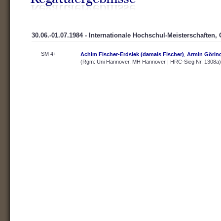
30.06.-01.07.1984 - Internationale Hochschul-Meisterschaften,
SM 4+
Achim Fischer-Erdsiek (damals Fischer)
,
Armin Görin
(Rgm: Uni Hannover, MH Hannover | HRC-Sieg Nr. 1308a)