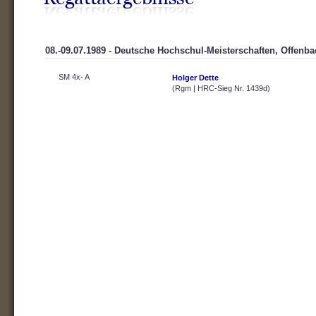
08.-09.07.1989 - Deutsche Hochschul-Meisterschaften, Offenb
SM 4x- A
Holger Dette
(Rgm | HRC-Sieg Nr. 1439d)