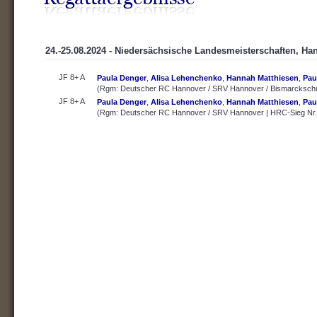
24.-25.08.2024 - Niedersächsische Landesmeisterschaften, Ha
JF 8+ A
Paula Denger
,
Alisa Lehenchenko
,
Hannah Matthiesen
,
Pau
(Rgm: Deutscher RC Hannover / SRV Hannover / Bismarckschu
JF 8+ A
Paula Denger
,
Alisa Lehenchenko
,
Hannah Matthiesen
,
Pau
(Rgm: Deutscher RC Hannover / SRV Hannover | HRC-Sieg Nr.