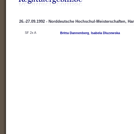
26.-27.09.1992 - Norddeutsche Hochschul-Meisterschaften, H
SF 2x A
Britta Dannenberg
,
Isabela Dluzewska