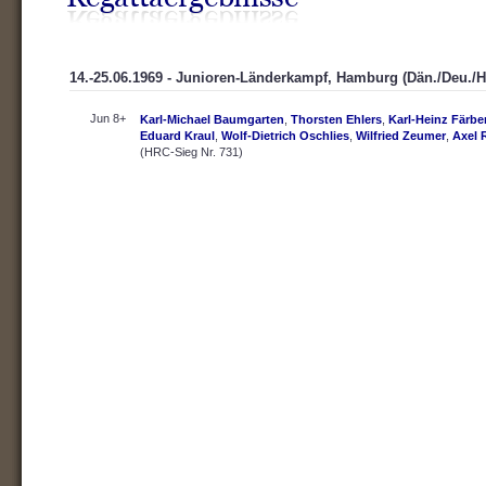
14.-25.06.1969 - Junioren-Länderkampf, Hamburg (Dän./Deu./Ho
Jun 8+
Karl-Michael Baumgarten
,
Thorsten Ehlers
,
Karl-Heinz Färbe
Eduard Kraul
,
Wolf-Dietrich Oschlies
,
Wilfried Zeumer
,
Axel 
(HRC-Sieg Nr. 731)