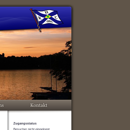
Zugangsstatus
Besucher nicht eingeloggt.