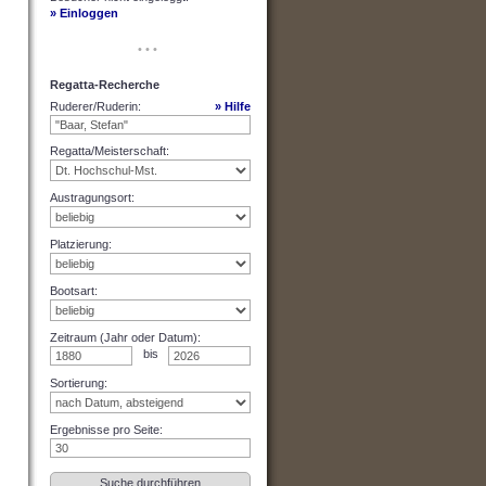
» Einloggen
• • •
Regatta-Recherche
Ruderer/Ruderin
:
» Hilfe
Regatta/Meisterschaft
:
Austragungsort
:
Platzierung
:
Bootsart
:
Zeitraum (Jahr oder Datum)
:
bis
Sortierung
:
Ergebnisse pro Seite
: