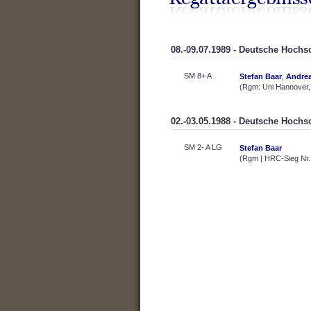
08.-09.07.1989 - Deutsche Hochs
SM 8+ A
Stefan Baar
,
Andre
(Rgm: Uni Hannover,
02.-03.05.1988 - Deutsche Hochs
SM 2- A LG
Stefan Baar
(Rgm | HRC-Sieg Nr.