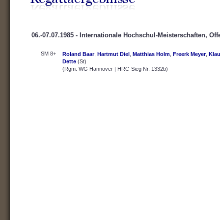
06.-07.07.1985 - Internationale Hochschul-Meisterschaften, Of
SM 8+
Roland Baar
,
Hartmut Diel
,
Matthias Holm
,
Freerk Meyer
,
Klau
Dette
(St)
(Rgm: WG Hannover | HRC-Sieg Nr. 1332b)