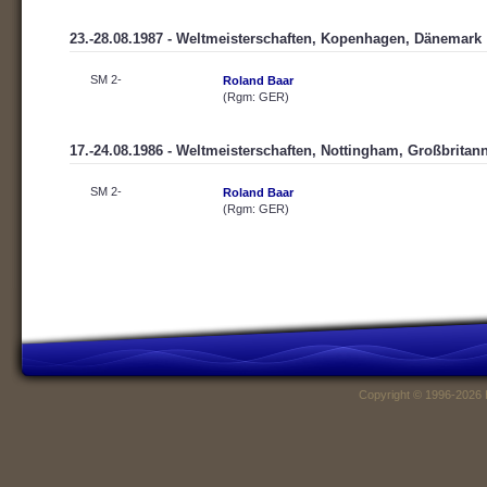
23.-28.08.1987 - Weltmeisterschaften, Kopenhagen, Dänemark
SM 2-
Roland Baar
(Rgm: GER)
17.-24.08.1986 - Weltmeisterschaften, Nottingham, Großbritan
SM 2-
Roland Baar
(Rgm: GER)
Copyright © 1996-2026 