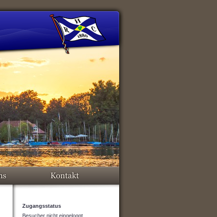
Zugangsstatus
Besucher nicht eingeloggt.