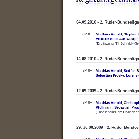
04.09.2010 - 2. Ruder-Bundesliga,
SM 8+
Matthias Arnold
,
Stephan 
Frederik Stoll
,
Jan Westph
(Ergänzung: Till Schmidt-Kle
14.08.2010 - 2. Ruder-Bundesliga
SM 8+
Matthias Arnold
,
Steffen 
Sebastian Proske
,
Lorenz 
12.09.2009 - 2. Ruder-Bundesliga
SM 8+
Matthias Arnold
,
Christo
Pfullmann
,
Sebastian Pro
(Tabellenplatz am Ende der 
29.-30.08.2009 - 2. Ruder-Bundes