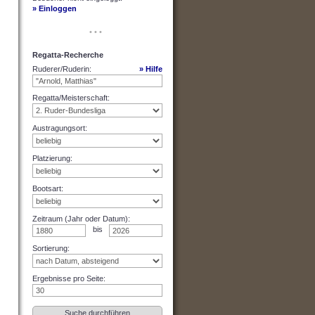
» Einloggen
• • •
Regatta-Recherche
Ruderer/Ruderin
:
» Hilfe
Regatta/Meisterschaft
:
Austragungsort
:
Platzierung
:
Bootsart
:
Zeitraum (Jahr oder Datum)
:
bis
Sortierung
:
Ergebnisse pro Seite
: