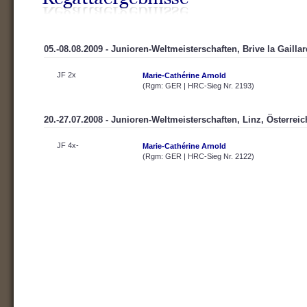
05.-08.08.2009 - Junioren-Weltmeisterschaften, Brive la Gailla
JF 2x
Marie-Cathérine Arnold
(Rgm: GER | HRC-Sieg Nr. 2193)
20.-27.07.2008 - Junioren-Weltmeisterschaften, Linz, Österreic
JF 4x-
Marie-Cathérine Arnold
(Rgm: GER | HRC-Sieg Nr. 2122)