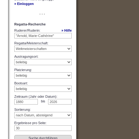
» Einloggen
• • •
Regatta-Recherche
Ruderer/Ruderin
:
» Hilfe
Regatta/Meisterschaft
:
Austragungsort
:
Platzierung
:
Bootsart
:
Zeitraum (Jahr oder Datum)
:
bis
Sortierung
:
Ergebnisse pro Seite
: