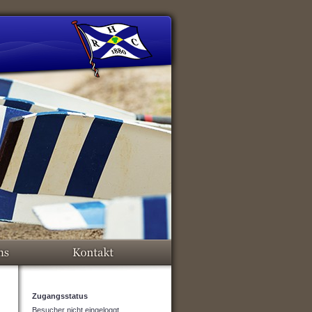
Zugangsstatus
Besucher nicht eingeloggt.